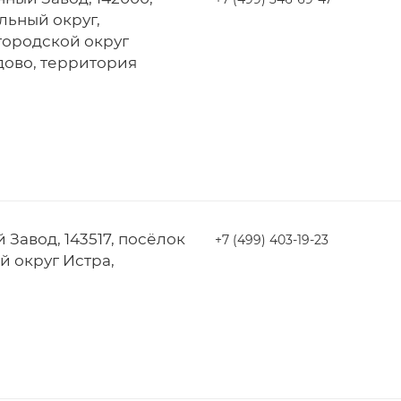
ьный округ,
городской округ
ово, территория
Завод, 143517, посёлок
+7 (499) 403-19-23
й округ Истра,