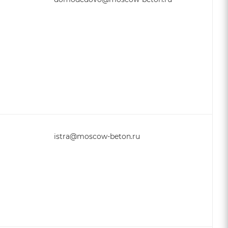
istra@moscow-beton.ru