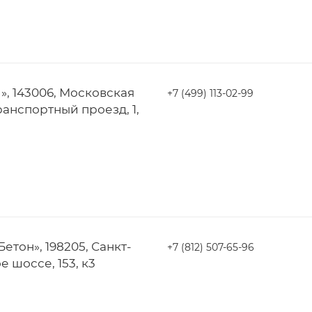
, 143006, Московская
+7 (499) 113-02-99
ранспортный проезд, 1,
етон», 198205, Санкт-
+7 (812) 507-65-96
 шоссе, 153, к3