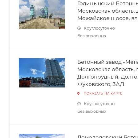
Голицынский Бетонный
Московская область, 
Можайское шоссе, влд
Круглосуточно
Без выходных
Бетонный завод «Мегаб
Московская область, 
Долгопрудный, Долго
Жуковского, 3А/1
ПОКАЗАТЬ НА КАРТЕ
Круглосуточно
Без выходных
Домодедовский Бетон