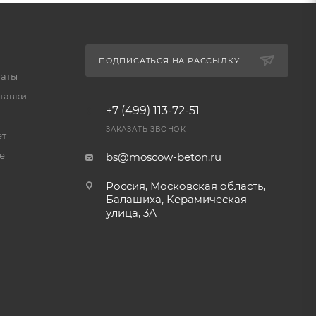
ПОДПИСАТЬСЯ НА РАССЫЛКУ
латы
тавки
+7 (499) 113-72-51
ЗАКАЗАТЬ ЗВОНОК
ет
е
bs@moscow-beton.ru
Россия, Московская область,
Балашиха, Керамическая
улица, 3А