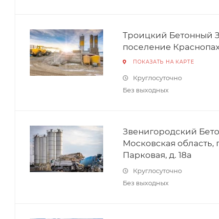
Троицкий Бетонный За
поселение Краснопах
ПОКАЗАТЬ НА КАРТЕ
Круглосуточно
Без выходных
Звенигородский Бетон
Московская область, г
Парковая, д. 18а
Круглосуточно
Без выходных