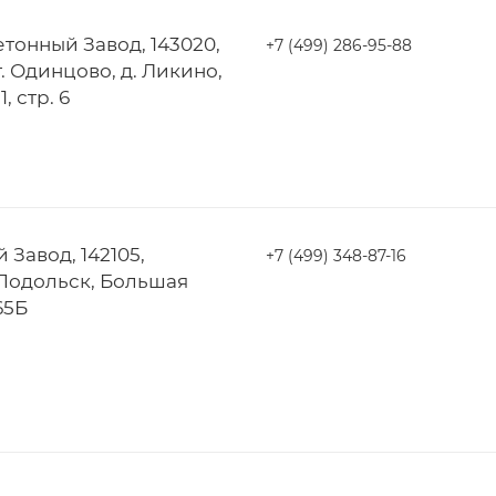
тонный Завод, 143020,
+7 (499) 286-95-88
. Одинцово, д. Ликино,
, стр. 6
Завод, 142105,
+7 (499) 348-87-16
 Подольск, Большая
65Б