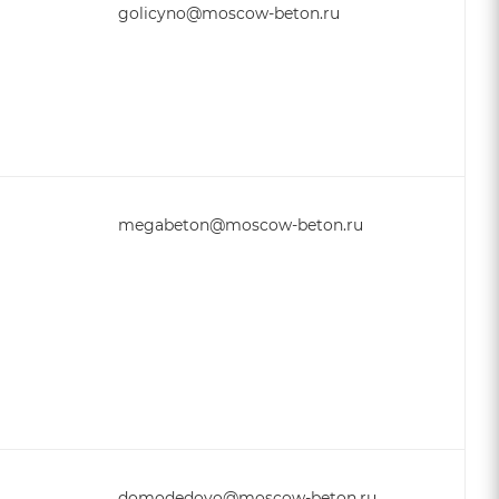
golicyno@moscow-beton.ru
megabeton@moscow-beton.ru
domodedovo@moscow-beton.ru