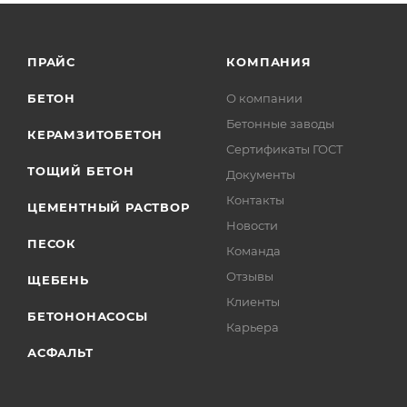
ПРАЙС
КОМПАНИЯ
БЕТОН
О компании
Бетонные заводы
КЕРАМЗИТОБЕТОН
Сертификаты ГОСТ
ТОЩИЙ БЕТОН
Документы
Контакты
ЦЕМЕНТНЫЙ РАСТВОР
Новости
ПЕСОК
Команда
Отзывы
ЩЕБЕНЬ
Клиенты
БЕТОНОНАСОСЫ
Карьера
АСФАЛЬТ