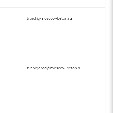
troick@moscow-beton.ru
zvenigorod@moscow-beton.ru