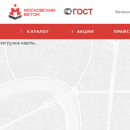
Балаш
КАТАЛОГ
АКЦИИ
ПРАЙС
загрузка карты...