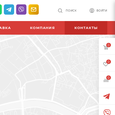
ПОИСК
ВОЙТИ
АВКА
КОМПАНИЯ
КОНТАКТЫ
0
0
0