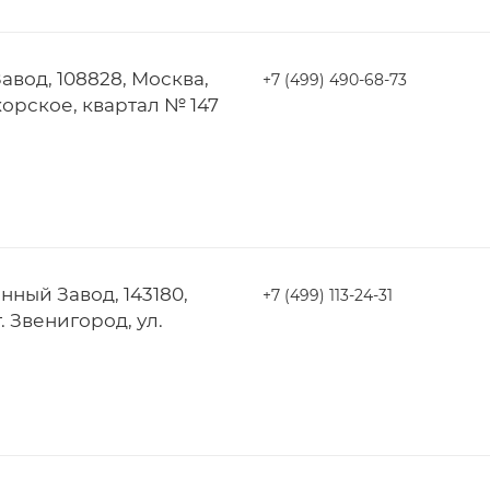
вод, 108828, Москва,
+7 (499) 490-68-73
орское, квартал № 147
ный Завод, 143180,
+7 (499) 113-24-31
. Звенигород, ул.