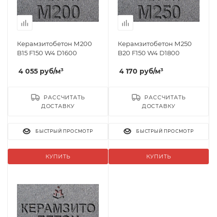
Керамзитобетон М200
Керамзитобетон М250
B15 F150 W4 D1600
B20 F150 W4 D1800
4 055
руб
/м³
4 170
руб
/м³
РАССЧИТАТЬ
РАССЧИТАТЬ
ДОСТАВКУ
ДОСТАВКУ
БЫСТРЫЙ ПРОСМОТР
БЫСТРЫЙ ПРОСМОТР
КУПИТЬ
КУПИТЬ