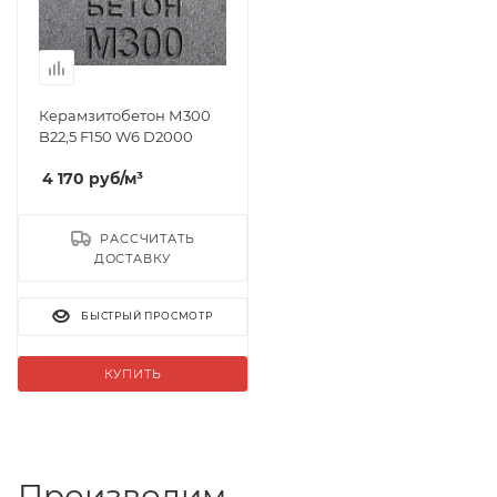
Керамзитобетон М300
B22,5 F150 W6 D2000
4 170
руб
/м³
РАССЧИТАТЬ
ДОСТАВКУ
БЫСТРЫЙ ПРОСМОТР
КУПИТЬ
Производим