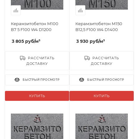
Керамзитобетон М100
Керамзитобетон М150
В7 5 F100 W4 D1200
B12,5 F100 W4 D1400
3 805
руб
/м³
3 930
руб
/м³
РАССЧИТАТЬ
РАССЧИТАТЬ
ДОСТАВКУ
ДОСТАВКУ
БЫСТРЫЙ ПРОСМОТР
БЫСТРЫЙ ПРОСМОТР
КУПИТЬ
КУПИТЬ