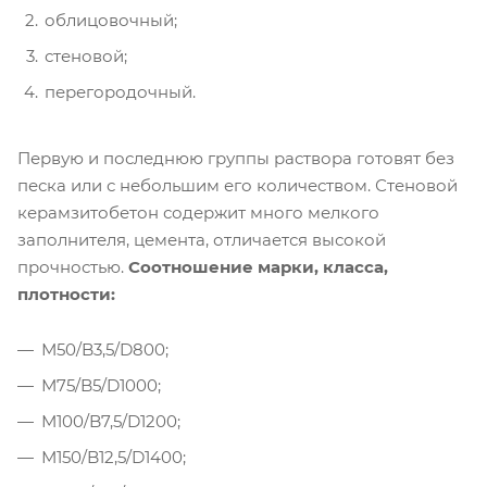
облицовочный;
стеновой;
перегородочный.
Первую и последнюю группы раствора готовят без
песка или с небольшим его количеством. Стеновой
керамзитобетон содержит много мелкого
заполнителя, цемента, отличается высокой
прочностью.
Соотношение марки, класса,
плотности:
М50/B3,5/D800;
М75/B5/D1000;
М100/B7,5/D1200;
М150/B12,5/D1400;