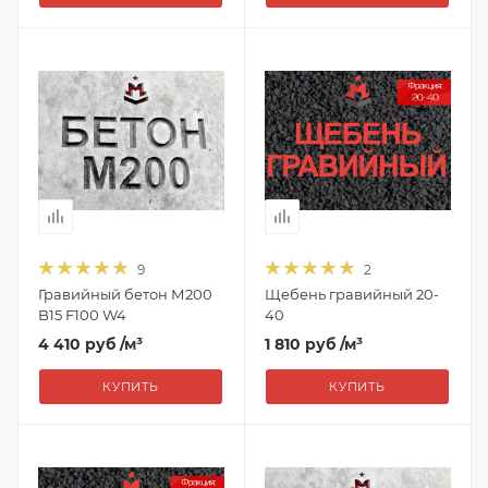
9
2
Гравийный бетон М200
Щебень гравийный 20-
B15 F100 W4
40
4 410 руб
/м³
1 810 руб
/м³
КУПИТЬ
КУПИТЬ