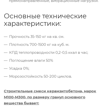
прямонаправленные, вибрационные нагрузки.
Основные технические
характеристики:
Прочность 35-150 кг на кв. см.
Плотность 700-1500 кг на куб. м.
КПД теплопроводности 0,2-0,5 ккал в час;
Поглощение влаги 50%
Усадка 0%;
Морозостойкость 50-200 циклов.
Строительные смеси керамзитобетона, марок
М100-М300, по размеру гранул основного
вещества бывает: