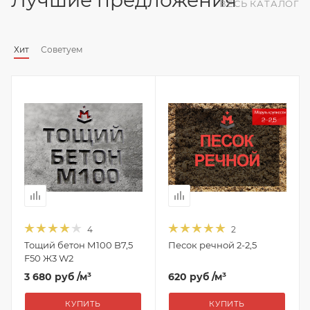
ВЕСЬ КАТАЛОГ
Хит
Советуем
4
2
Тощий бетон М100 B7,5
Песок речной 2-2,5
F50 Ж3 W2
3 680 руб
/м³
620 руб
/м³
КУПИТЬ
КУПИТЬ