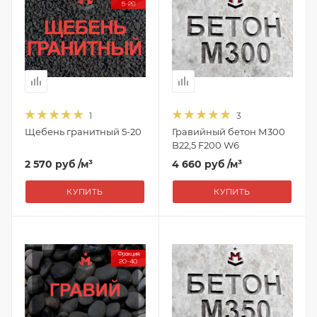
1
3
Щебень гранитный 5-20
Гравийный бетон М300
B22,5 F200 W6
2 570 руб
/м³
4 660 руб
/м³
КУПИТЬ
КУПИТЬ