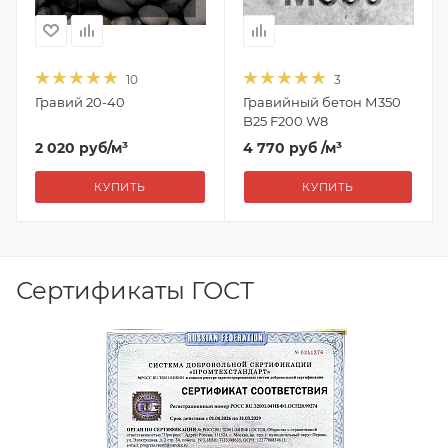
10
3
Гравий 20-40
Гравийный бетон М350
B25 F200 W8
2 020
руб
/м³
4 770 руб
/м³
КУПИТЬ
КУПИТЬ
Сертификаты ГОСТ