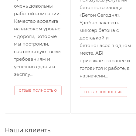
очень довольны
бетонного завода
работой компании.
«Бетон Сегодня».
Качество асфальта
Удобно заказать
на высоком уровне
миксер бетона с
- дороги, которые
доставкой и
мы построили,
бетононасос в одном
соответствуют всем
месте. АБН
требованиям и
приезжает заранее и
успешно сданы в
готовится к работе, в
эксплу...
назначенн...
ОТЗЫВ ПОЛНОСТЬЮ
ОТЗЫВ ПОЛНОСТЬЮ
Наши клиенты