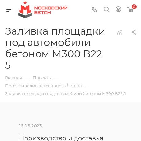
0
Заливка площадки
под автомобили
бетоном М300 В22
5
—
—
Главная
Проекты
—
Проекты заливки товарного бетона
Заливка площадки под автомобили бетоном М300 В22 5
16.05.2023
Производство и доставка