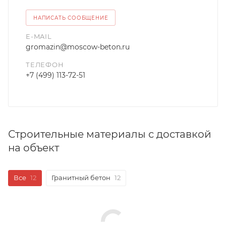
НАПИСАТЬ СООБЩЕНИЕ
E-MAIL
gromazin@moscow-beton.ru
ТЕЛЕФОН
+7 (499) 113-72-51
Строительные материалы с доставкой
на объект
Все
12
Гранитный бетон
12