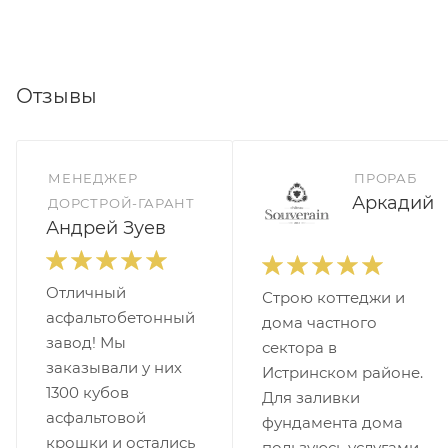
Отзывы
МЕНЕДЖЕР
ПРОРАБ
Аркадий
ДОРСТРОЙ-ГАРАНТ
Андрей Зуев
Отличный
Строю коттеджи и
асфальтобетонный
дома частного
завод! Мы
сектора в
заказывали у них
Истринском районе.
1300 кубов
Для заливки
асфальтовой
фундамента дома
крошки и остались
пользуюсь услугами