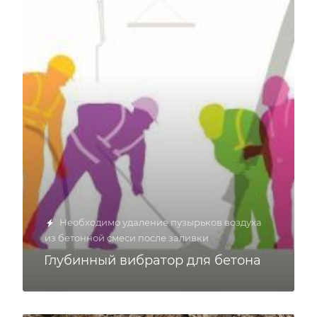
Необходимо удаление пузырьков воздуха
из бетонной смеси после заливки
Глубинный вибратор для бетона