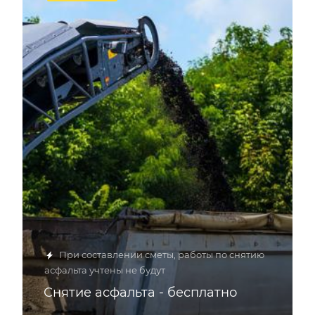
При составлении сметы, работы по снятию
асфальта учтены не будут
Снятие асфальта - бесплатно