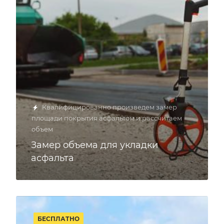
Квалифицированно произведем замер
площади покрытия асфальтом и рассчитаем
объем
Замер объема для укладки
асфальта
БЕСПЛАТНО