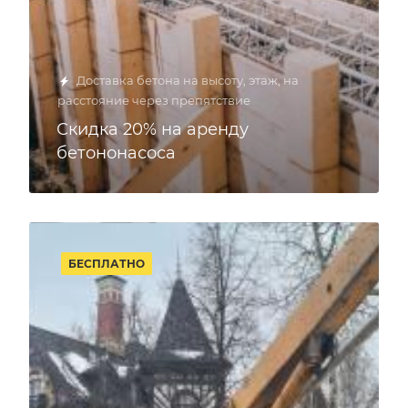
Доставка бетона на высоту, этаж, на
расстояние через препятствие
Скидка 20% на аренду
бетононасоса
БЕСПЛАТНО