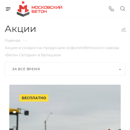
Акции
—
Главная
Акции и скидки на продукцию асфальтобетонного завода
«Бетон Сегодня» в Балашихе
ЗА ВСЕ ВРЕМЯ
БЕСПЛАТНО