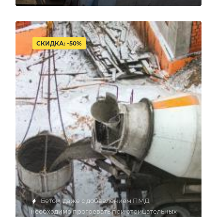
СКИДКА: -50%
Бетон, даже с добавлением ПМД,
необходимо прогревать при отрицательных