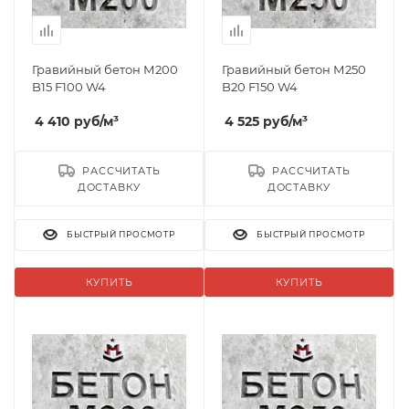
Гравийный бетон М200
Гравийный бетон М250
B15 F100 W4
B20 F150 W4
4 410
руб
/м³
4 525
руб
/м³
РАССЧИТАТЬ
РАССЧИТАТЬ
ДОСТАВКУ
ДОСТАВКУ
БЫСТРЫЙ ПРОСМОТР
БЫСТРЫЙ ПРОСМОТР
КУПИТЬ
КУПИТЬ