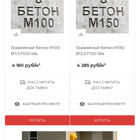
Гравийный бетон М100
Гравийный бетон М150
B7,5 F100 W4
B12,5 F100 W4
4 160
руб
/м³
4 285
руб
/м³
РАССЧИТАТЬ
РАССЧИТАТЬ
ДОСТАВКУ
ДОСТАВКУ
БЫСТРЫЙ ПРОСМОТР
БЫСТРЫЙ ПРОСМОТР
КУПИТЬ
КУПИТЬ