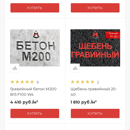
КУПИТЬ
КУПИТЬ
9
2
Гравийный бетон М200
Щебень гравийный 20-
B15 F100 W4
40
4 410 руб
/м³
1 810 руб
/м³
КУПИТЬ
КУПИТЬ