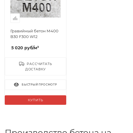
Гравийный бетон М400
B30 F300 W12
5 020
руб
/м³
РАССЧИТАТЬ
ДОСТАВКУ
БЫСТРЫЙ ПРОСМОТР
КУПИТЬ
Производство бетона на