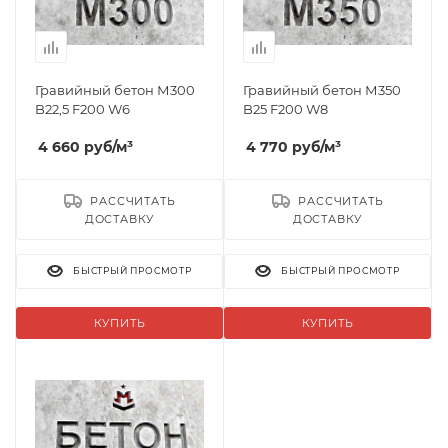
Гравийный бетон М300
Гравийный бетон М350
B22,5 F200 W6
B25 F200 W8
4 660
руб
/м³
4 770
руб
/м³
РАССЧИТАТЬ
РАССЧИТАТЬ
ДОСТАВКУ
ДОСТАВКУ
БЫСТРЫЙ ПРОСМОТР
БЫСТРЫЙ ПРОСМОТР
КУПИТЬ
КУПИТЬ