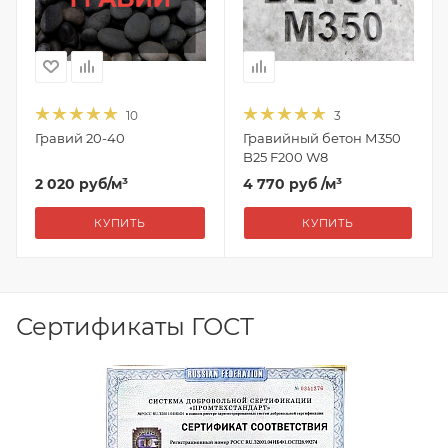
10
3
Гравий 20-40
Гравийный бетон М350
B25 F200 W8
2 020
руб
/м³
4 770 руб
/м³
КУПИТЬ
КУПИТЬ
Сертификаты ГОСТ