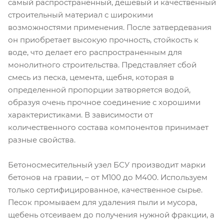
самый распространенный, дешевый и качественный
строительный материал с широкими
возможностями применения. После затвердевания
он приобретает высокую прочность, стойкость к
воде, что делает его распространенным для
монолитного строительства. Представляет сбой
смесь из песка, цемента, щебня, которая в
определенной пропорции затворяется водой,
образуя очень прочное соединение с хорошими
характеристиками. В зависимости от
количественного состава компонентов принимает
разные свойства.
Бетоносмесительный узел БСУ производит марки
бетонов на гравии, – от М100 до М400. Используем
только сертифицированное, качественное сырье.
Песок промываем для удаления пыли и мусора,
щебень отсеиваем до получения нужной фракции, а