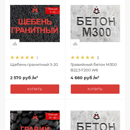
1
3
Щебень гранитный 5-20
Гравийный бетон М300
B22,5 F200 W6
2 570 руб
/м³
4 660 руб
/м³
КУПИТЬ
КУПИТЬ