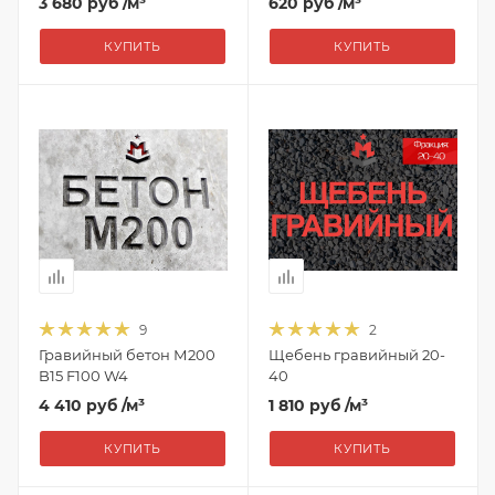
3 680 руб
/м³
620 руб
/м³
КУПИТЬ
КУПИТЬ
9
2
Гравийный бетон М200
Щебень гравийный 20-
B15 F100 W4
40
4 410 руб
/м³
1 810 руб
/м³
КУПИТЬ
КУПИТЬ