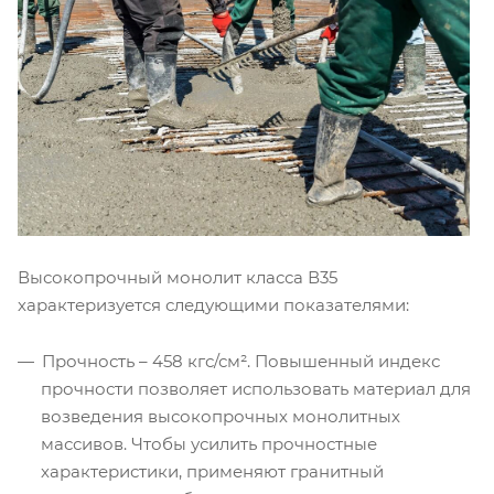
Высокопрочный монолит класса В35
характеризуется следующими показателями:
Прочность – 458 кгс/см². Повышенный индекс
прочности позволяет использовать материал для
возведения высокопрочных монолитных
массивов. Чтобы усилить прочностные
характеристики, применяют гранитный