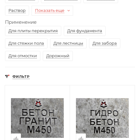
Раствор
Показать еще
Применение
Для плиты перекрытия
Для фундамента
Для стяжки пола
Для лестницы
Для забора
Для отмостки
Дорожный
ФИЛЬТР