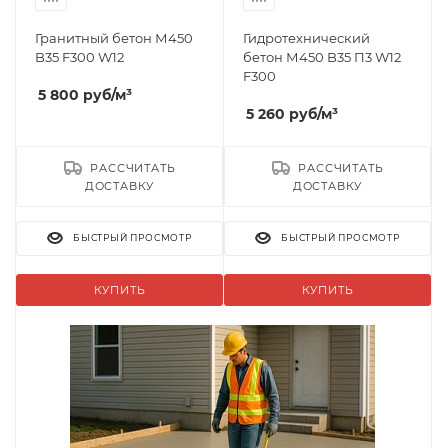
Гранитный бетон М450
Гидротехнический
B35 F300 W12
бетон М450 B35 П3 W12
F300
5 800
руб
/м³
5 260
руб
/м³
РАССЧИТАТЬ
РАССЧИТАТЬ
ДОСТАВКУ
ДОСТАВКУ
БЫСТРЫЙ ПРОСМОТР
БЫСТРЫЙ ПРОСМОТР
КУПИТЬ
КУПИТЬ