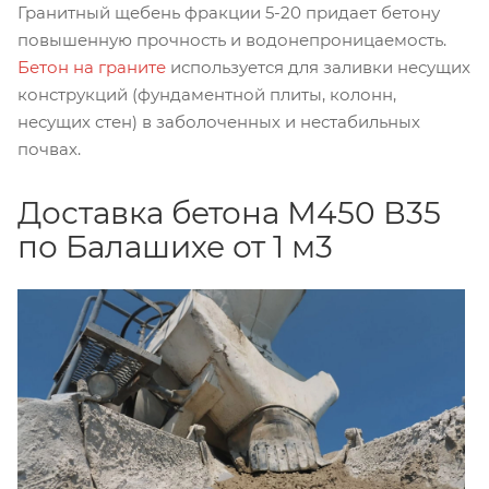
Гранитный щебень фракции 5-20 придает бетону
повышенную прочность и водонепроницаемость.
Бетон на граните
используется для заливки несущих
конструкций (фундаментной плиты, колонн,
несущих стен) в заболоченных и нестабильных
почвах.
Доставка бетона М450 В35
по Балашихе от 1 м3