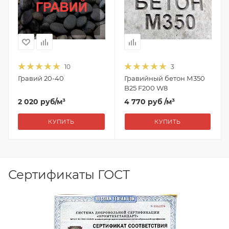
10
3
Гравий 20-40
Гравийный бетон М350
B25 F200 W8
2 020
руб
/м³
4 770 руб
/м³
КУПИТЬ
КУПИТЬ
Сертификаты ГОСТ