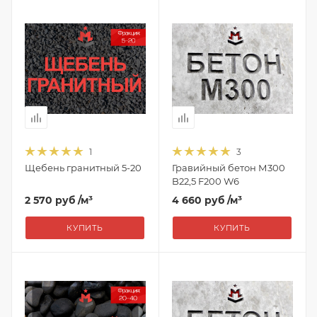
1
3
Щебень гранитный 5-20
Гравийный бетон М300
B22,5 F200 W6
2 570 руб
/м³
4 660 руб
/м³
КУПИТЬ
КУПИТЬ