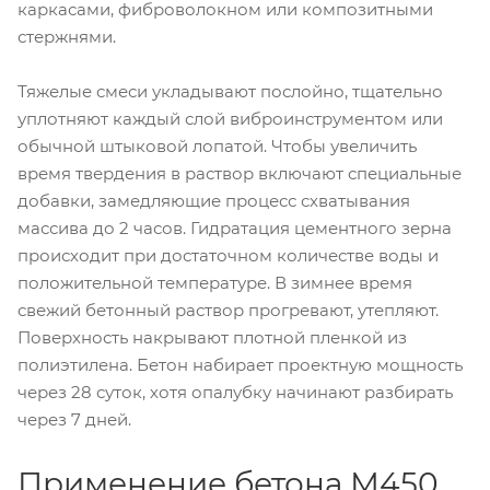
каркасами, фиброволокном или композитными
стержнями.
Тяжелые смеси укладывают послойно, тщательно
уплотняют каждый слой виброинструментом или
обычной штыковой лопатой. Чтобы увеличить
время твердения в раствор включают специальные
добавки, замедляющие процесс схватывания
массива до 2 часов. Гидратация цементного зерна
происходит при достаточном количестве воды и
положительной температуре. В зимнее время
свежий бетонный раствор прогревают, утепляют.
Поверхность накрывают плотной пленкой из
полиэтилена. Бетон набирает проектную мощность
через 28 суток, хотя опалубку начинают разбирать
через 7 дней.
Применение бетона М450