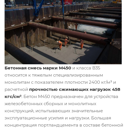
Бетонная смесь марки М450
и класса B35
относится к тяжелым специализированным
монолитам с показателем плотности 2400 кг/м³ и
расчетной
прочностью сжимающих нагрузок 458
кгс/см²
. Бетон М450 предназначен для устройства
железобетонных сборных и монолитных
конструкций, испытывающих значительные
эксплуатационные усилия и нагрузки. Большая
концентрация портландцемента в составе бетонной