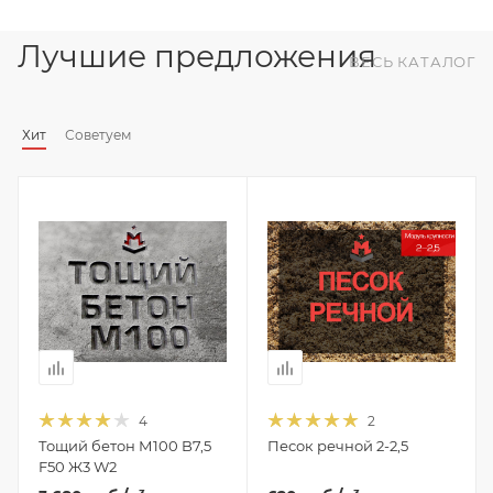
Лучшие предложения
ВЕСЬ КАТАЛОГ
Хит
Советуем
4
2
Тощий бетон М100 B7,5
Песок речной 2-2,5
F50 Ж3 W2