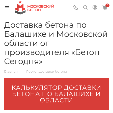
0
Доставка бетона по
Балашихе и Московской
области от
производителя «Бетон
Сегодня»
—
Главная
Расчет доставки бетона
КАЛЬКУЛЯТОР ДОСТАВКИ
БЕТОНА ПО БАЛАШИХЕ И
ОБЛАСТИ