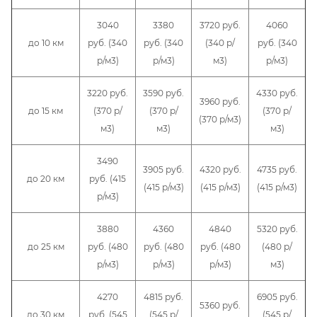
3040
3380
3720 руб.
4060
до 10 км
руб. (340
руб. (340
(340 р/
руб. (340
р/м3)
р/м3)
м3)
р/м3)
3220 руб.
3590 руб.
4330 руб.
3960 руб.
до 15 км
(370 р/
(370 р/
(370 р/
(370 р/м3)
м3)
м3)
м3)
3490
3905 руб.
4320 руб.
4735 руб.
до 20 км
руб. (415
(415 р/м3)
(415 р/м3)
(415 р/м3)
р/м3)
3880
4360
4840
5320 руб.
до 25 км
руб. (480
руб. (480
руб. (480
(480 р/
р/м3)
р/м3)
р/м3)
м3)
4270
4815 руб.
6905 руб.
5360 руб.
до 30 км
руб. (545
(545 р/
(545 р/