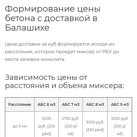
Формирование цены
бетона с доставкой в
Балашихе
Цена доставки за куб формируется исходя из
расстояния, которое проедет миксер от РБУ до
места заливки монолита.
Зависимость цены от
расстояния и объема миксера:
Расстояние
АБС 6 м3
АБС 7 м3
АБС 8 м3
АБС 9 м3
2500
2750 руб.
3250 руб.
3000 руб.
до 5 км
руб. (250
(250 р/
(250 р/
(250 р/м3)
р/м3)
м3)
м3)