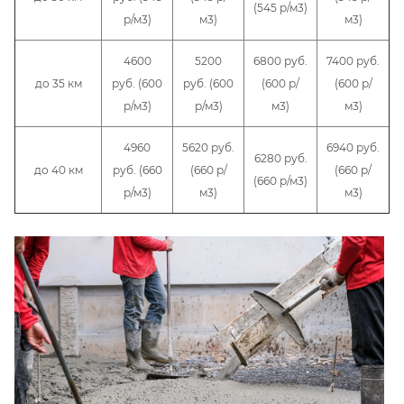
(545 р/м3)
р/м3)
м3)
м3)
4600
5200
6800 руб.
7400 руб.
до 35 км
руб. (600
руб. (600
(600 р/
(600 р/
р/м3)
р/м3)
м3)
м3)
4960
5620 руб.
6940 руб.
6280 руб.
до 40 км
руб. (660
(660 р/
(660 р/
(660 р/м3)
р/м3)
м3)
м3)