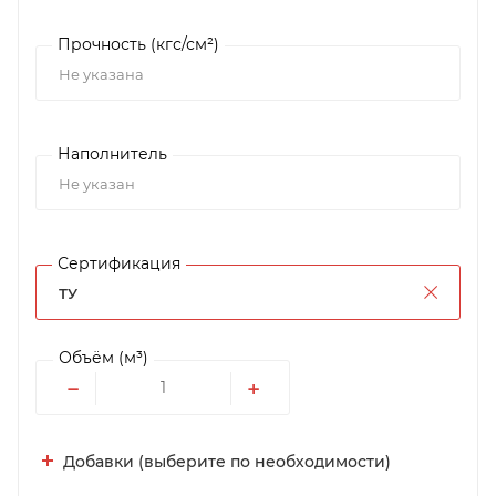
Прочность (кгс/см²)
Не указана
Наполнитель
Не указан
Сертификация
ТУ
Объём (м³)
−
+
Добавки (выберите по необходимости)