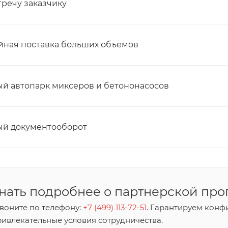
тречу заказчику
ная поставка больших объемов
й автопарк миксеров и бетононасосов
ый документооборот
нать подробнее о партнерской пр
воните по телефону:
+7 (499) 113-72-51
. Гарантируем конф
ривлекательные условия сотрудничества.