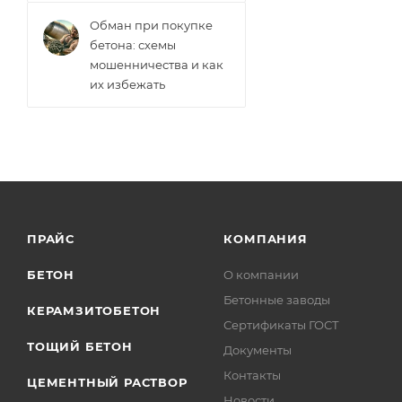
Обман при покупке
бетона: схемы
мошенничества и как
их избежать
ПРАЙС
КОМПАНИЯ
БЕТОН
О компании
Бетонные заводы
КЕРАМЗИТОБЕТОН
Сертификаты ГОСТ
ТОЩИЙ БЕТОН
Документы
Контакты
ЦЕМЕНТНЫЙ РАСТВОР
Новости