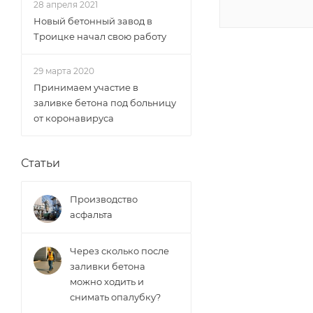
28 апреля 2021
Новый бетонный завод в
Троицке начал свою работу
29 марта 2020
Принимаем участие в
заливке бетона под больницу
от коронавируса
Статьи
Производство
асфальта
Через сколько после
заливки бетона
можно ходить и
снимать опалубку?