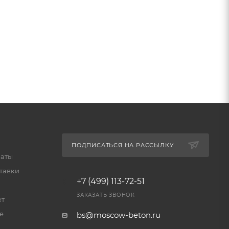
ПОДПИСАТЬСЯ НА РАССЫЛКУ
латы
тавки
+7 (499) 113-72-51
ЗАКАЗАТЬ ЗВОНОК
ет
е
bs@moscow-beton.ru