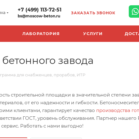
+7 (499) 113-72-51
иха
ЗАКАЗАТЬ ЗВОНОК
bs@moscow-beton.ru
ЛАБОРАТОРИЯ
УСЛУГИ
ДОСТ
бетонного завода
грамма для снабженцев, прорабов, ИТР
сть строительной площадки в значительной степени за
териалов, от его надежности и гибкости. Бетоносмесит
оими клиентами, гарантирует качество
производства го
тветствии ГОСТ, уровень обслуживания. Партнер нашего
сервис. Работать с нами выгодно!