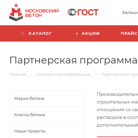
Балаш
КАТАЛОГ
АКЦИИ
ПРАЙС
Партнерская программа 
—
—
Главная
Справочная информация
Партнерская про
Производительно
Марки бетона
строительных ма
отношения со св
Классы бетона
растворов в соо
дополнительный 
Наши проекты