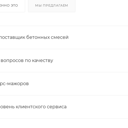
ЕННО ЭТО
МЫ ПРЕДЛАГАЕМ
поставщик бетонных смесей
 вопросов по качеству
орс-мажоров
овень клиентского сервиса