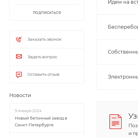
Идем на вс
ПОДПИСАТЬСЯ
Бесперебой
Заказать звонок
Собственны
Задать вопрос
Оставить отзыв
Электронн
Новости
9 января 2024
Уз
Новый бетонный завод в
Санкт-Петербурге
Поз
и п