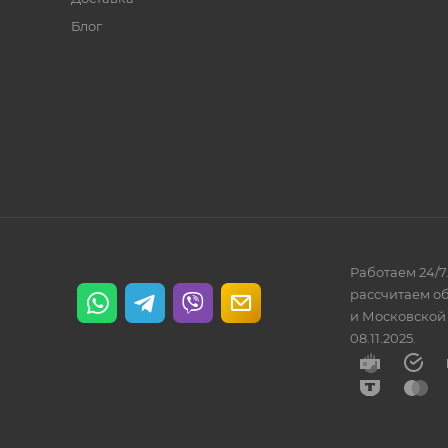
Блог
Работаем 24/7
рассчитаем об
и Московской 
08.11.2025.