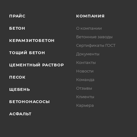
ПРАЙС
КОМПАНИЯ
БЕТОН
О компании
Бетонные заводы
КЕРАМЗИТОБЕТОН
Сертификаты ГОСТ
ТОЩИЙ БЕТОН
Документы
Контакты
ЦЕМЕНТНЫЙ РАСТВОР
Новости
ПЕСОК
Команда
Отзывы
ЩЕБЕНЬ
Клиенты
БЕТОНОНАСОСЫ
Карьера
АСФАЛЬТ