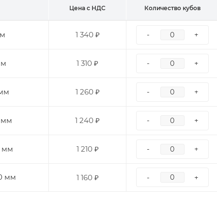
Цена с НДС
Количество кубов
мм
1 340 ₽
-
+
мм
1 310 ₽
-
+
 мм
1 260 ₽
-
+
 мм
1 240 ₽
-
+
0 мм
1 210 ₽
-
+
0 мм
1 160 ₽
-
+