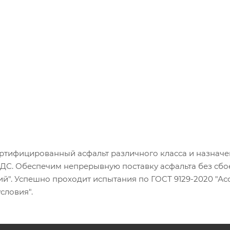
тифицированный асфальт различного класса и назначен
ДС. Обеспечим непрерывную поставку асфальта без сбоев
ий". Успешно проходит испытания по ГОСТ 9129-2020 "А
словия".