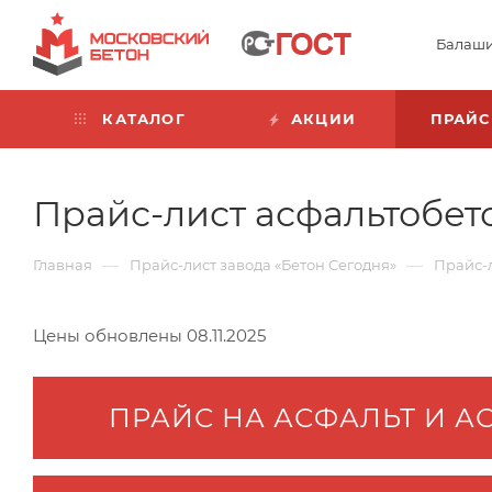
Балаш
КАТАЛОГ
АКЦИИ
ПРАЙС
Прайс-лист асфальтобето
—
—
Главная
Прайс-лист завода «Бетон Сегодня»
Прайс-л
Цены обновлены 08.11.2025
ПРАЙС НА АСФАЛЬТ И А