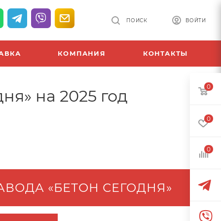
ПОИСК
ВОЙТИ
АВКА
КОМПАНИЯ
КОНТАКТЫ
0
ня» на 2025 год
0
0
АВОДА «БЕТОН СЕГОДНЯ»