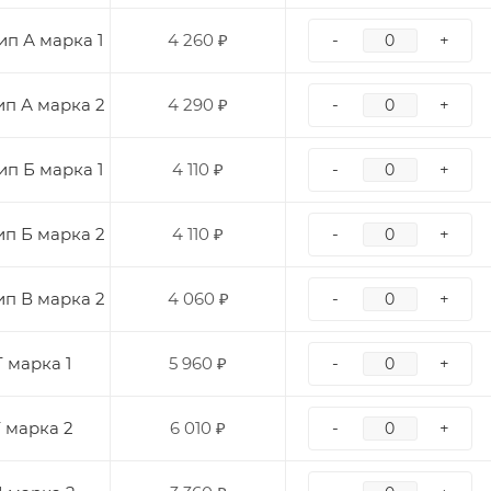
п А марка 1
4 260 ₽
-
+
ип А марка 2
4 290 ₽
-
+
п Б марка 1
4 110 ₽
-
+
ип Б марка 2
4 110 ₽
-
+
ип В марка 2
4 060 ₽
-
+
 марка 1
5 960 ₽
-
+
 марка 2
6 010 ₽
-
+