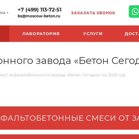
+7 (499) 113-72-51
иха
ЗАКАЗАТЬ ЗВОНОК
bs@moscow-beton.ru
ЛАБОРАТОРИЯ
УСЛУГИ
ДОСТ
нного завода «Бетон Сегод
ист асфальтобетонного завода «Бетон Сегодня» на 2025 год
СФАЛЬТОБЕТОННЫЕ СМЕСИ ОТ З