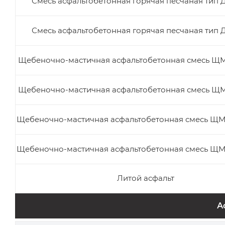
Смесь асфальтобетонная горячая песчаная тип Д
Смесь асфальтобетонная горячая песчаная тип Д
Щебеночно-мастичная асфальтобетонная смесь ЩМ
Щебеночно-мастичная асфальтобетонная смесь ЩМ
Щебеночно-мастичная асфальтобетонная смесь ЩМ
Щебеночно-мастичная асфальтобетонная смесь ЩМ
Литой асфальт
А