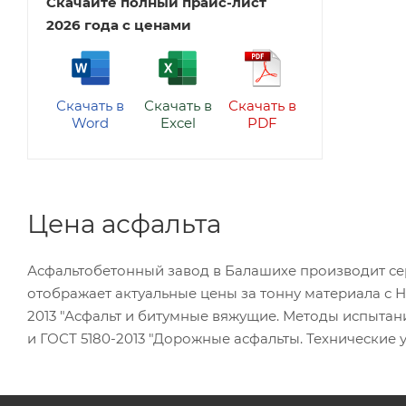
Скачайте полный прайс-лист
2026 года с ценами
Скачать в
Скачать в
Скачать в
Word
Excel
PDF
Цена асфальта
Асфальтобетонный завод в Балашихе производит сер
отображает актуальные цены за тонну материала с Н
2013 "Асфальт и битумные вяжущие. Методы испытан
и ГОСТ 5180-2013 "Дорожные асфальты. Технические у