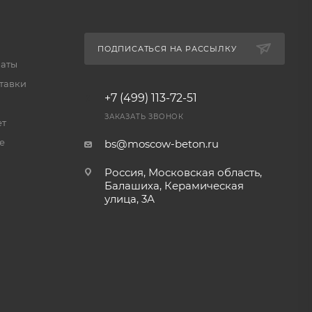
ПОДПИСАТЬСЯ НА РАССЫЛКУ
латы
тавки
+7 (499) 113-72-51
ЗАКАЗАТЬ ЗВОНОК
ет
е
bs@moscow-beton.ru
Россия, Московская область,
Балашиха, Керамическая
улица, 3А