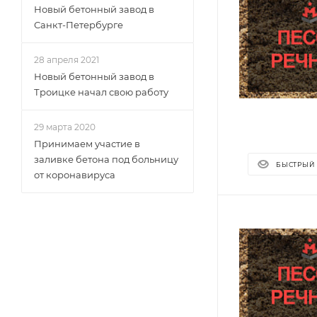
Новый бетонный завод в
Санкт-Петербурге
28 апреля 2021
Новый бетонный завод в
Троицке начал свою работу
29 марта 2020
Принимаем участие в
заливке бетона под больницу
БЫСТРЫЙ
от коронавируса