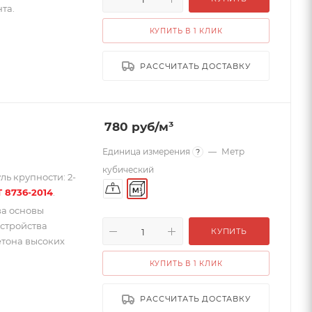
та.
КУПИТЬ В 1 КЛИК
РАССЧИТАТЬ ДОСТАВКУ
780
руб
/м³
Единица измерения
—
Метр
?
кубический
ь крупности: 2-
 8736-2014
.
ва основы
стройства
КУПИТЬ
етона высоких
КУПИТЬ В 1 КЛИК
РАССЧИТАТЬ ДОСТАВКУ