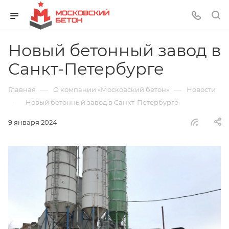
Новый бетонный завод в
Санкт-Петербурге
—
—
Главная
О компании «Московский бетон»
Новости
—
Новый бетонный завод в Санкт-Петербурге
9 января 2024