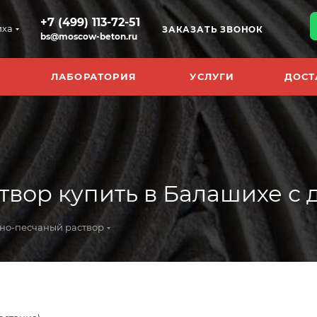
+7 (499) 113-72-51
иха
ЗАКАЗАТЬ ЗВОНОК
bs@moscow-beton.ru
ЛАБОРАТОРИЯ
УСЛУГИ
ДОСТ
ор купить в Балашихе с до
но-песчаный раствор