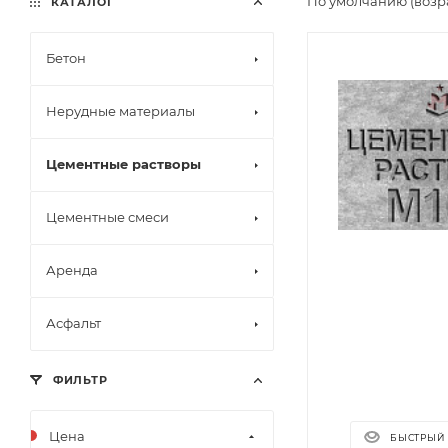
По умолчанию (возр
КАТАЛОГ
Бетон
Нерудные материалы
Цементные растворы
Цементные смеси
Аренда
Асфальт
ФИЛЬТР
Цена
БЫСТРЫЙ