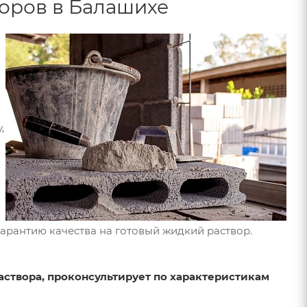
оров в Балашихе
у,
арантию качества на готовый жидкий раствор.
створа, проконсультирует по характеристикам