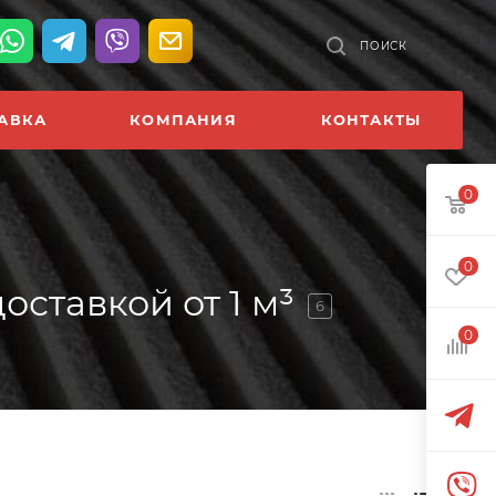
ПОИСК
АВКА
КОМПАНИЯ
КОНТАКТЫ
0
0
ставкой от 1 м³
6
0