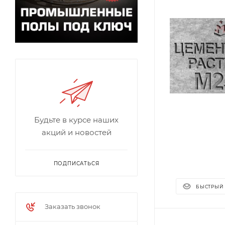
Будьте в курсе наших
акций и новостей
ПОДПИСАТЬСЯ
БЫСТРЫЙ
Заказать звонок