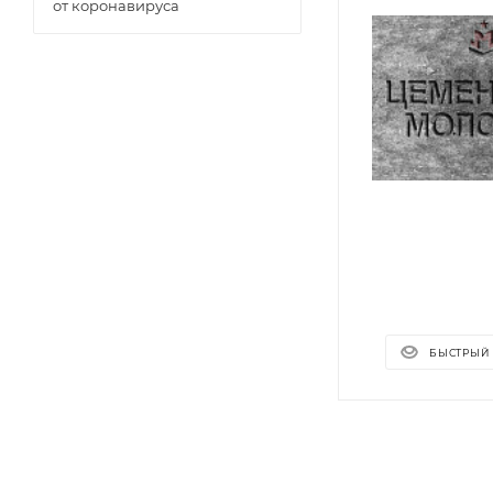
от коронавируса
БЫСТРЫЙ