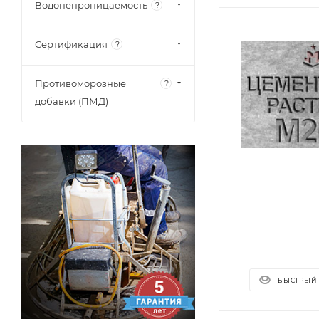
Водонепроницаемость
?
Сертификация
?
Противоморозные
?
добавки (ПМД)
БЫСТРЫЙ