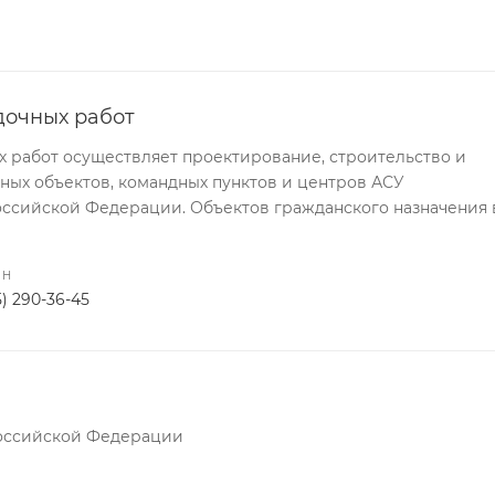
дочных работ
 работ осуществляет проектирование, строительство и
ных объектов, командных пунктов и центров АСУ
ссийской Федерации. Объектов гражданского назначения 
ОН
5) 290-36-45
оссийской Федерации