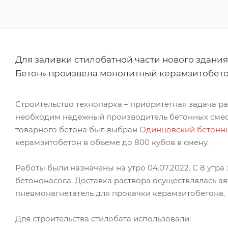
Для заливки стилобатной части нового здани
Бетон» произвела монолитный керамзитобето
Строительство технопарка – приоритетная задача р
необходим надежный производитель бетонных сме
товарного бетона был выбран
Одинцовский бетонн
керамзитобетон в объеме до 800 кубов в смену.
Работы были назначены на утро 04.07.2022. С 8 утр
бетононасоса. Доставка раствора осуществлялась а
пневмонагнетатель для прокачки керамзитобетона.
Для строительства стилобата использовали: