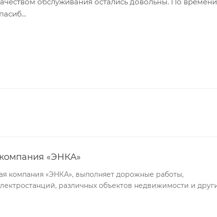
Качеством обслуживания остались довольны. По времени
асиб...
 компания «ЭНКА»
ая компания «ЭНКА», выполняет дорожные работы,
электростанций, различных объектов недвижимости и друг