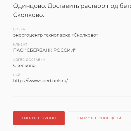
Одинцово. Доставить раствор под бет
Сколково.
СФЕРА
энергоцентр технопарка «Сколково»
КЛИЕНТ
ПАО "СБЕРБАНК РОССИИ"
АДРЕС ДОСТАВКИ
Сколково
САЙТ
https://www.sberbank.ru/
ЗАКАЗАТЬ ПРОЕКТ
НАПИСАТЬ СООБЩЕНИЕ