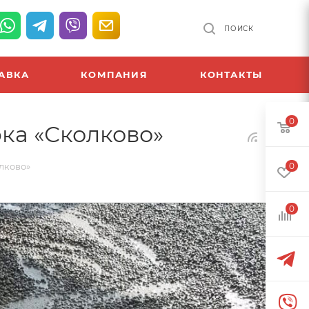
ПОИСК
АВКА
КОМПАНИЯ
КОНТАКТЫ
0
ка «Сколково»
лково»
0
0