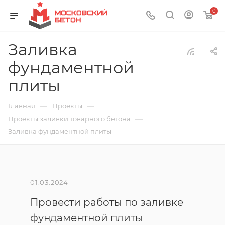
0
Заливка
фундаментной
плиты
—
—
Главная
Проекты
—
Проекты заливки товарного бетона
Заливка фундаментной плиты
01.03.2024
Провести работы по заливке
фундаментной плиты