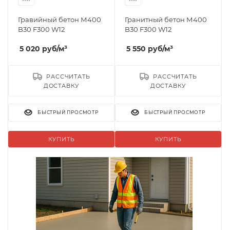
Гравийный бетон М400
Гранитный бетон М400
B30 F300 W12
B30 F300 W12
5 020
руб
/м³
5 550
руб
/м³
РАССЧИТАТЬ
РАССЧИТАТЬ
ДОСТАВКУ
ДОСТАВКУ
БЫСТРЫЙ ПРОСМОТР
БЫСТРЫЙ ПРОСМОТР
КУПИТЬ
КУПИТЬ