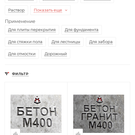
Раствор
Показать еще
Применение
Для плиты перекрытия
Для фундамента
Для стяжки пола
Для лестницы
Для забора
Для отмостки
Дорожный
ФИЛЬТР