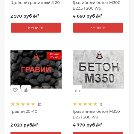
Щебень гранитный 5-20
Гравийный бетон М300
B22,5 F200 W6
2 570 руб
/м³
4 660 руб
/м³
КУПИТЬ
КУПИТЬ
10
3
Гравий 20-40
Гравийный бетон М350
B25 F200 W8
2 020
руб
/м³
4 770 руб
/м³