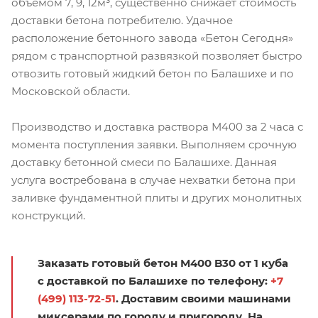
объемом 7, 9, 12м³, существенно снижает стоимость
доставки бетона потребителю. Удачное
расположение бетонного завода «Бетон Сегодня»
рядом с транспортной развязкой позволяет быстро
отвозить готовый жидкий бетон по Балашихе и по
Московской области.
Производство и доставка раствора М400 за 2 часа с
момента поступления заявки. Выполняем срочную
доставку бетонной смеси по Балашихе. Данная
услуга востребована в случае нехватки бетона при
заливке фундаментной плиты и других монолитных
конструкций.
Заказать готовый бетон М400 B30 от 1 куба
с доставкой по Балашихе по телефону:
+7
(499) 113-72-51
. Доставим своими машинами
миксерами по городу и пригороду. На