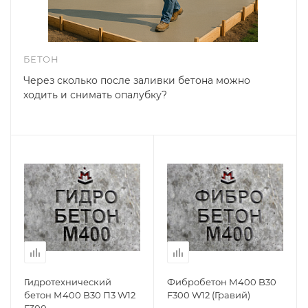
БЕТОН
Через сколько после заливки бетона можно
ходить и снимать опалубку?
Гидротехнический
Фибробетон М400 B30
бетон М400 B30 П3 W12
F300 W12 (Гравий)