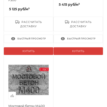
F300
5 415
руб
/м³
5 125
руб
/м³
РАССЧИТАТЬ
РАССЧИТАТЬ
ДОСТАВКУ
ДОСТАВКУ
БЫСТРЫЙ ПРОСМОТР
БЫСТРЫЙ ПРОСМОТР
КУПИТЬ
КУПИТЬ
Мостовой бетон М400