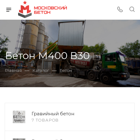
Бетон М400 В30
5
—
—
Главная
Каталог
Бетон
Гравийный бетон
7 ТОВАРОВ