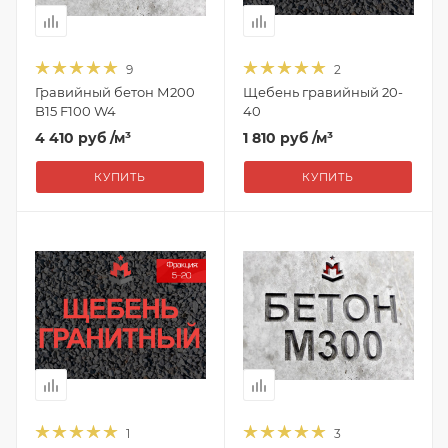
9
2
Гравийный бетон М200
Щебень гравийный 20-
B15 F100 W4
40
4 410 руб
/м³
1 810 руб
/м³
КУПИТЬ
КУПИТЬ
1
3