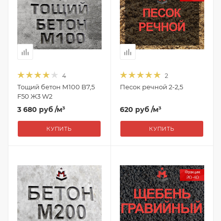
4
2
Тощий бетон М100 B7,5
Песок речной 2-2,5
F50 Ж3 W2
3 680 руб
/м³
620 руб
/м³
КУПИТЬ
КУПИТЬ