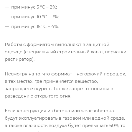
при минус 5 °С – 2%;
при минус 10 °С – 3%;
при минус 15 °С – 4%.
Работы с формиатом выполняют в защитной
одежде (специальный строительный халат, перчатки,
респиратор).
Несмотря на то, что формиат – негорючий порошок,
в тех местах, где применяется вещество,
запрещается курить. Тот же запрет относится к
разведению открытого огня.
Если конструкция из бетона или железобетона
будут эксплуатировать в газовой или водной среде,
а также влажность воздуха будет превышать 60%, то