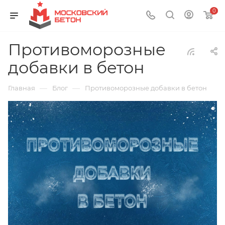
0
Противоморозные
добавки в бетон
—
—
Главная
Блог
Противоморозные добавки в бетон