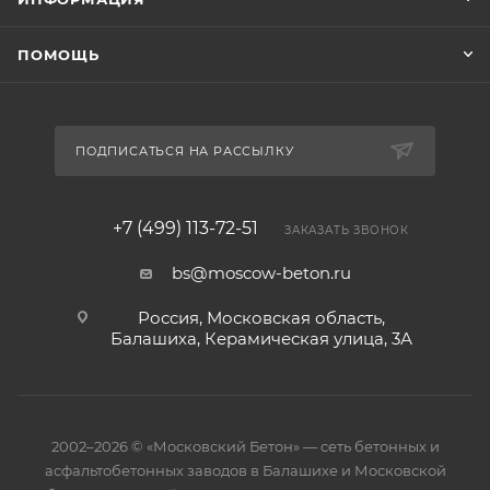
ПОМОЩЬ
ПОДПИСАТЬСЯ НА РАССЫЛКУ
+7 (499) 113-72-51
ЗАКАЗАТЬ ЗВОНОК
bs@moscow-beton.ru
Россия, Московская область,
Балашиха, Керамическая улица, 3А
2002–2026 © «Московский Бетон» — сеть бетонных и
асфальтобетонных заводов в Балашихе и Московской