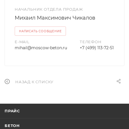
НАЧАЛЬНИК ОТДЕЛА ПРОДАЖ
Михаил Максимович Чикалов
НАПИСАТЬ СООБЩЕНИЕ
E-MAIL
ТЕЛЕФОН
mihail@moscow-beton.ru
+7 (499) 113-72-51
НАЗАД К СПИСКУ
ПРАЙС
БЕТОН