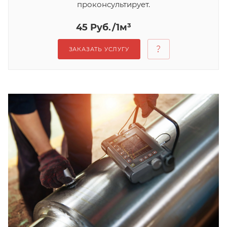
проконсультирует.
45 Руб./1м³
ЗАКАЗАТЬ УСЛУГУ