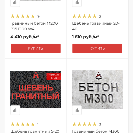
9
2
Гравийный бетон М200
Щебень гравийный 20-
B15 F100 W4
40
4 410 руб
/м³
1 810 руб
/м³
КУПИТЬ
КУПИТЬ
1
3
Щебень гранитный 5-20
Гравийный бетон М300