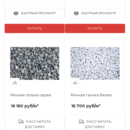
БЫСТРЫЙ ПРОСМОТР
БЫСТРЫЙ ПРОСМОТР
КУПИТЬ
КУПИТЬ
Речная галька серая
Речная галька белая
16 160
руб
/м³
16 700
руб
/м³
РАССЧИТАТЬ
РАССЧИТАТЬ
ДОСТАВКУ
ДОСТАВКУ