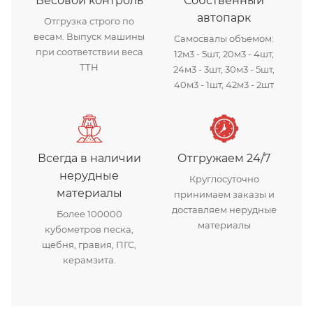
Весовой контроль
Собственный
автопарк
Отгрузка строго по
весам. Выпуск машины
Самосвалы объемом:
при соответствии веса
12м3 - 5шт, 20м3 - 4шт,
ТТН
24м3 - 3шт, 30м3 - 5шт,
40м3 - 1шт, 42м3 - 2шт
Всегда в наличии
Отгружаем 24/7
нерудные
Круглосуточно
материалы
принимаем заказы и
доставляем нерудные
Более 100000
материалы
кубометров песка,
щебня, гравия, ПГС,
керамзита.