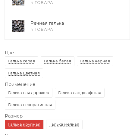
4 ТОВАРА
Речная галька
4 ТОВАРА
Цвет
Галька серая
Галька белая
Галька черная
Галька цветная
Применение
Галька для дорожек
Галька ландшафтная
Галька декоративная
Размер
Галька крупная
Галька мелкая