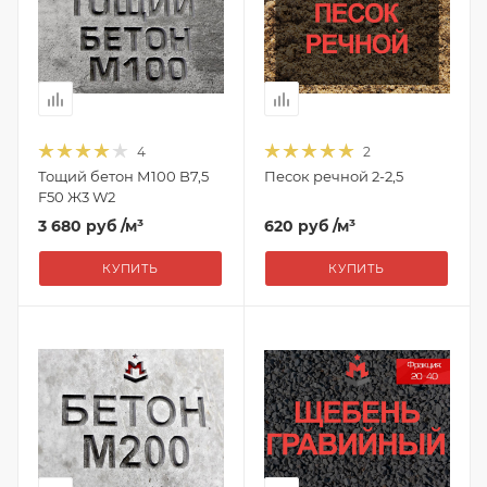
4
2
Тощий бетон М100 B7,5
Песок речной 2-2,5
F50 Ж3 W2
3 680 руб
/м³
620 руб
/м³
КУПИТЬ
КУПИТЬ