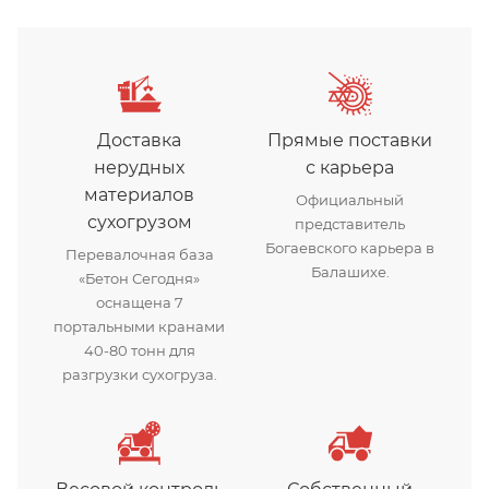
Доставка
Прямые поставки
нерудных
с карьера
материалов
Официальный
сухогрузом
представитель
Богаевского карьера в
Перевалочная база
Балашихе.
«Бетон Сегодня»
оснащена 7
портальными кранами
40-80 тонн для
разгрузки сухогруза.