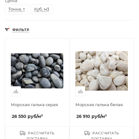
Цена
Тонна, т
Куб, м3
ФИЛЬТР
Морская галька серая
Морская галька белая
26 550
руб
/м³
26 910
руб
/м³
РАССЧИТАТЬ
РАССЧИТАТЬ
ДОСТАВКУ
ДОСТАВКУ