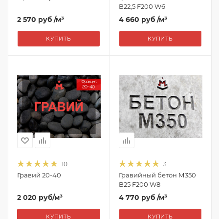
B22,5 F200 W6
2 570 руб
/м³
4 660 руб
/м³
КУПИТЬ
КУПИТЬ
10
3
Гравий 20-40
Гравийный бетон М350
B25 F200 W8
2 020
руб
/м³
4 770 руб
/м³
КУПИТЬ
КУПИТЬ