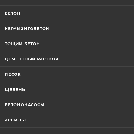
БЕТОН
КЕРАМЗИТОБЕТОН
ТОЩИЙ БЕТОН
ЦЕМЕНТНЫЙ РАСТВОР
ПЕСОК
ЩЕБЕНЬ
БЕТОНОНАСОСЫ
АСФАЛЬТ