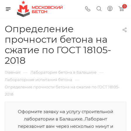
0
Определение
прочности бетона на
сжатие по ГОСТ 18105-
2018
—
—
Главная
Лаборатория бетона в Балашихе
—
Лабораторные испытания бетона
Определение прочности бетона на сжатие по ГОСТ 18105-
2018
Оформите заявку на услугу строительной
лаборатории в Балашихе. Лаборант
перезвонит вам через несколько минут и