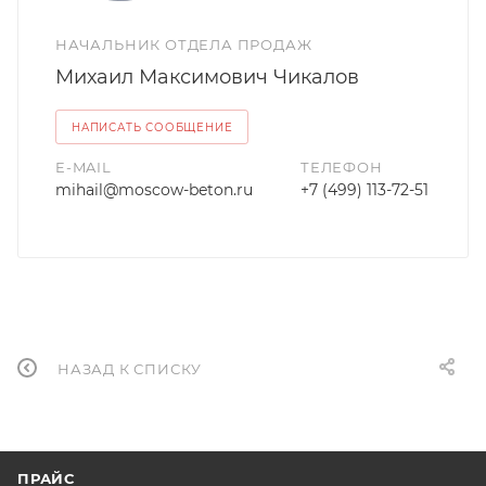
НАЧАЛЬНИК ОТДЕЛА ПРОДАЖ
Михаил Максимович Чикалов
НАПИСАТЬ СООБЩЕНИЕ
E-MAIL
ТЕЛЕФОН
mihail@moscow-beton.ru
+7 (499) 113-72-51
НАЗАД К СПИСКУ
ПРАЙС