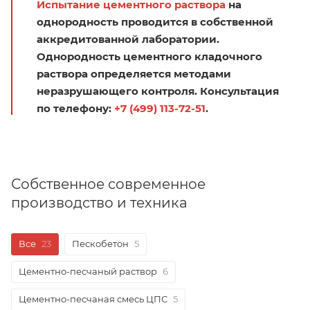
Испытание цементного раствора
на
однородность проводится в собственной
аккредитованной лаборатории.
Однородность цементного кладочного
раствора определяется методами
неразрушающего контроля. Консультация
по телефону:
+7 (499) 113-72-51
.
Собственное современное
производство и техника
Все
23
Пескобетон
5
Цементно-песчаный раствор
6
Цементно-песчаная смесь ЦПС
5