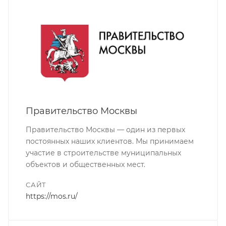
Правительство Москвы
Правительство Москвы — один из первых
постоянных наших клиентов. Мы принимаем
участие в строительстве муниципальных
объектов и общественных мест.
САЙТ
https://mos.ru/