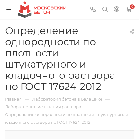
0
Определение
однородности по
плотности
штукатурного и
кладочного раствора
по ГОСТ 17624-2012
—
—
Главная
Лаборатория бетона в Балашихе
—
Лабораторные испытания раствора
Определение однородности по плотности штукатурного и
кладочного раствора по ГОСТ 17624-2012