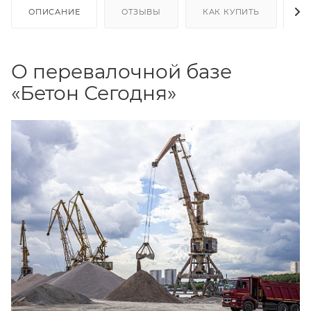
ОПИСАНИЕ
ОТЗЫВЫ
КАК КУПИТЬ
О
О перевалочной базе
«Бетон Сегодня»