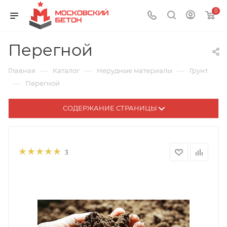
0
Перегной
—
—
—
Главная
Каталог
Нерудные материалы
Грунт
—
Перегной
СОДЕРЖАНИЕ СТРАНИЦЫ
3