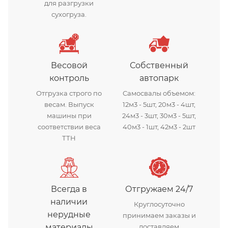
для разгрузки
сухогруза.
Весовой
Собственный
контроль
автопарк
Отгрузка строго по
Самосвалы объемом:
весам. Выпуск
12м3 - 5шт, 20м3 - 4шт,
машины при
24м3 - 3шт, 30м3 - 5шт,
соответствии веса
40м3 - 1шт, 42м3 - 2шт
ТТН
Всегда в
Отгружаем 24/7
наличии
Круглосуточно
нерудные
принимаем заказы и
материалы
доставляем