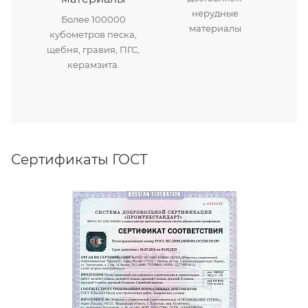
нерудные
Более 100000
материалы
кубометров песка,
щебня, гравия, ПГС,
керамзита.
Сертификаты ГОСТ