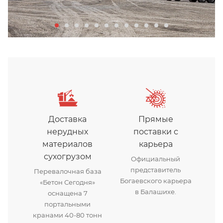
Доставка
Прямые
нерудных
поставки с
материалов
карьера
сухогрузом
Официальный
представитель
Перевалочная база
Богаевского карьера
«Бетон Сегодня»
в Балашихе.
оснащена 7
портальными
кранами 40-80 тонн