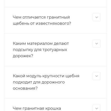
Чем отличается гранитный
щебень от известнякового?
Каким материалом делают
подсыпку для тротуарных
дорожек?
Какой модуль крупности щебня
подходит для дорожного
основания?
Чем гранитная крошка