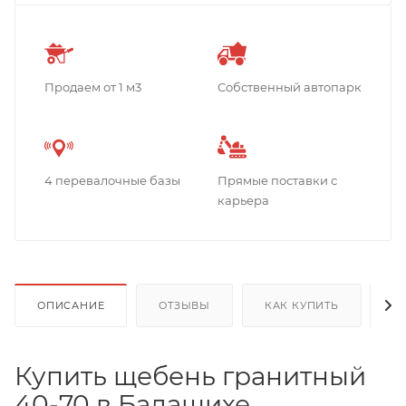
Продаем от 1 м3
Собственный автопарк
4 перевалочные базы
Прямые поставки с
карьера
ОПИСАНИЕ
ОТЗЫВЫ
КАК КУПИТЬ
О
Купить щебень гранитный
40-70 в Балашихе