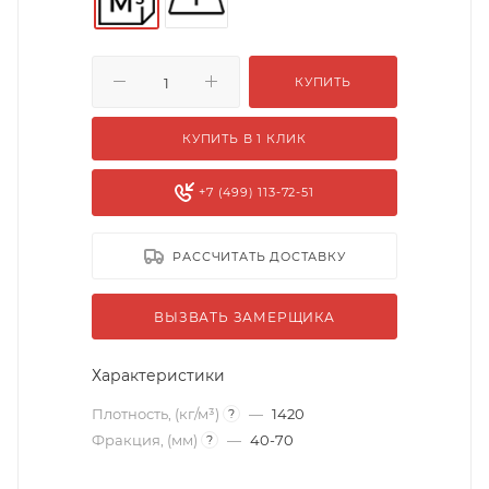
КУПИТЬ
КУПИТЬ В 1 КЛИК
+7 (499) 113-72-51
РАССЧИТАТЬ ДОСТАВКУ
ВЫЗВАТЬ ЗАМЕРЩИКА
Характеристики
Плотность, (кг/м³)
—
1420
?
Фракция, (мм)
—
40-70
?