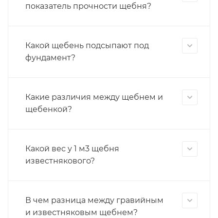
показатель прочности щебня?
Какой щебень подсыпают под
фундамент?
Какие различия между щебнем и
щебенкой?
Какой вес у 1 м3 щебня
известнякового?
В чем разница между гравийным
и известняковым щебнем?