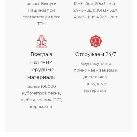
весам. Выпуск
12м3 - 5шт, 20м3 - 4шт,
машины при
24м3 - 3шт, 30м3 - 5шт,
соответствии веса
40м3 - 1шт, 42м3 - 2шт
ТТН
Всегда в
Отгружаем 24/7
наличии
Круглосуточно
нерудные
принимаем заказы и
материалы
доставляем
нерудные
Более 100000
материалы
кубометров песка,
щебня, гравия, ПГС,
керамзита.