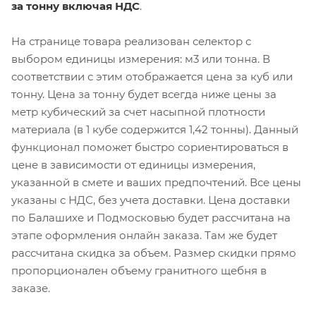
за тонну включая НДС
.
На странице товара реализован селектор с
выбором единицы измерения: м3 или тонна. В
соответствии с этим отображается цена за куб или
тонну. Цена за тонну будет всегда ниже цены за
метр кубический за счет насыпной плотности
материала (в 1 кубе содержится 1,42 тонны). Данный
функционал поможет быстро сориентироваться в
цене в зависимости от единицы измерения,
указанной в смете и ваших предпочтений. Все цены
указаны с НДС, без учета доставки. Цена доставки
по Балашихе и Подмосковью будет рассчитана на
этапе оформления онлайн заказа. Там же будет
рассчитана скидка за объем. Размер скидки прямо
пропорционален объему гранитного щебня в
заказе.