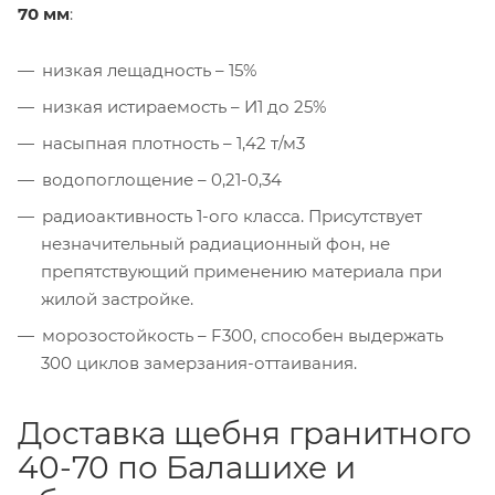
70 мм
:
низкая лещадность – 15%
низкая истираемость – И1 до 25%
насыпная плотность – 1,42 т/м3
водопоглощение – 0,21-0,34
радиоактивность 1-ого класса. Присутствует
незначительный радиационный фон, не
препятствующий применению материала при
жилой застройке.
морозостойкость – F300, способен выдержать
300 циклов замерзания-оттаивания.
Доставка щебня гранитного
40-70 по Балашихе и