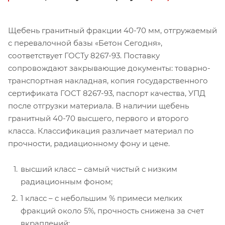
Щебень гранитный фракции 40-70 мм, отгружаемый
с перевалочной базы «Бетон Сегодня»,
соответствует ГОСТу 8267-93. Поставку
сопровождают закрывающие документы: товарно-
транспортная накладная, копия государственного
сертификата ГОСТ 8267-93, паспорт качества, УПД
после отгрузки материала. В наличии щебень
гранитный 40-70 высшего, первого и второго
класса. Классификация различает материал по
прочности, радиационному фону и цене.
высший класс – самый чистый с низким
радиационным фоном;
1 класс – с небольшим % примеси мелких
фракций около 5%, прочность снижена за счет
вкраплений;