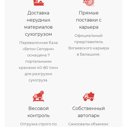
Доставка
Прямые
нерудных
поставки с
материалов
карьера
сухогрузом
Официальный
представитель
Перевалочная база
Богаевского карьера
«Бетон Сегодня»
в Балашихе.
оснащена 7
портальными
кранами 40-80 тонн
для разгрузки
сухогруза.
Весовой
Собственный
контроль
автопарк
Отгрузка строго по
Самосвалы объемом: