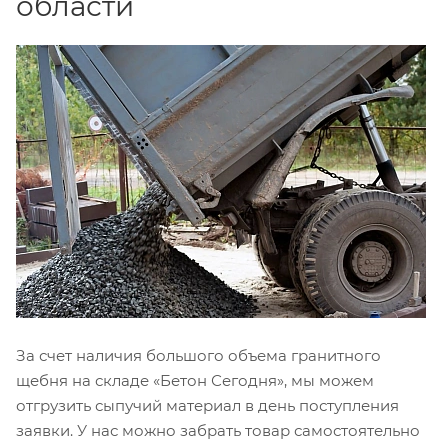
области
За счет наличия большого объема гранитного
щебня на складе «Бетон Сегодня», мы можем
отгрузить сыпучий материал в день поступления
заявки. У нас можно забрать товар самостоятельно