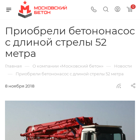
0
Приобрели бетононасос
с длиной стрелы 52
метра
—
—
Главная
О компании «Московский бетон»
Новости
—
Приобрели бетононасос с длиной стрелы 52 метра
8 ноября 2018