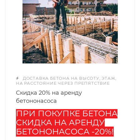
ДОСТАВКА БЕТОНА НА ВЫСОТУ, ЭТАЖ,
НА РАССТОЯНИЕ ЧЕРЕЗ ПРЕПЯТСТВИЕ
Скидка 20% на аренду
бетононасоса
ПРИ ПОКУПКЕ БЕТОНА
СКИДКА НА АРЕНДУ
БЕТОНОНАСОСА -20%!