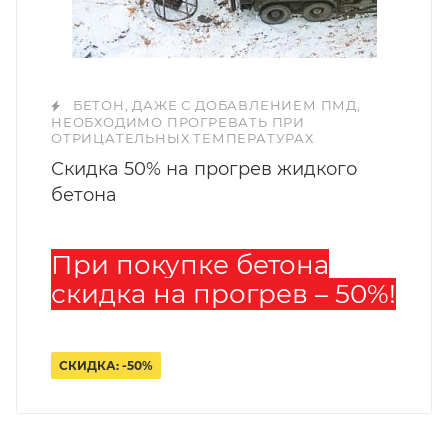
БЕТОН, ДАЖЕ С ДОБАВЛЕНИЕМ ПМД,
НЕОБХОДИМО ПРОГРЕВАТЬ ПРИ
ОТРИЦАТЕЛЬНЫХ ТЕМПЕРАТУРАХ
Скидка 50% на прогрев жидкого
бетона
При покупке бетона
скидка на прогрев – 50%!
СКИДКА: -50%