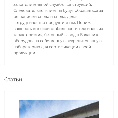
залог длительной службы конструкций.
Следовательно, клиенты будут обращаться за
решениями снова и снова, делая
сотрудничество продуктивным. Понимая
важность высокой стабильности технических
характеристик, бетонный завод в Балашихе
оборудовала собственную аккредитованную
лабораторию для сертификации своей
продукции.
Статьи