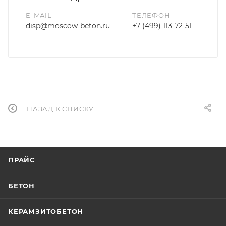
E-MAIL
ТЕЛЕФОН
disp@moscow-beton.ru
+7 (499) 113-72-51
НАЗАД К СПИСКУ
ПРАЙС
БЕТОН
КЕРАМЗИТОБЕТОН