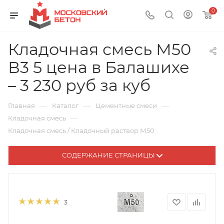
0
Кладочная смесь М50
В3 5 цена в Балашихе
– 3 230 руб за куб
—
—
—
Главная
Каталог
Цементные смеси
—
Кладочная смесь
Кладочная смесь / Кладочный раствор М50
СОДЕРЖАНИЕ СТРАНИЦЫ
3