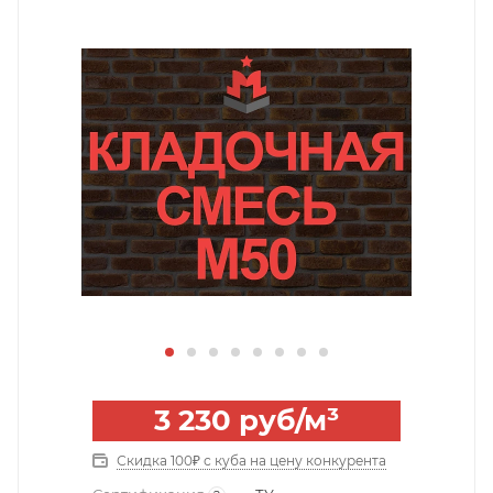
3 230
руб
/м³
Скидка 100₽ с куба на цену конкурента