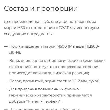
Состав и пропорции
Для производства 1 куб. м кладочного раствора
марки М50 в соответствии с ГОСТ мы используем
следующие ингредиенты:
Портландцемент марки М500 (Мальцы ПЦ500-
Д0-Н);
Вода, очищенная от биологических и химических
включений, потому что в процессе затворения
происходит важная химическая реакция;
Песок, промытый, зернистостью 1,5-2 мм, сухой;
Для придания повышенных физико-
механических характеристик применяется
добавка "Ритент-Перфект";
Для повышения морозостойкости и