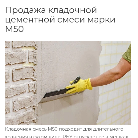
Продажа кладочной
цементной смеси марки
М50
Кладочная смесь М50 подходит для длительного
хранения в сухом виде. РБУ отпускает ее в мешках