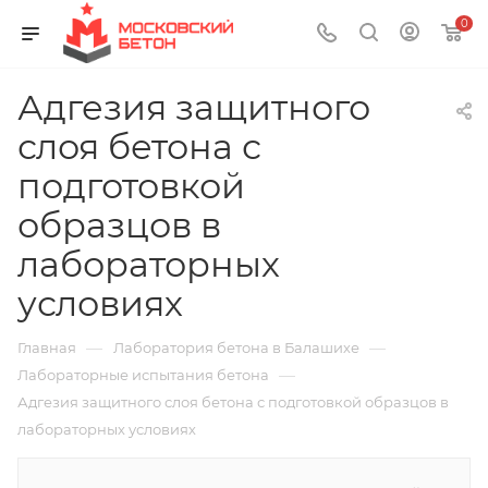
0
Адгезия защитного
слоя бетона с
подготовкой
образцов в
лабораторных
условиях
—
—
Главная
Лаборатория бетона в Балашихе
—
Лабораторные испытания бетона
Адгезия защитного слоя бетона с подготовкой образцов в
лабораторных условиях