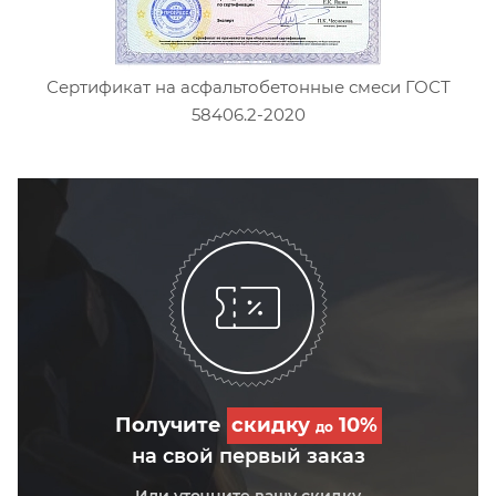
Сертификат на асфальтобетонные смеси ГОСТ
58406.2-2020
Получите
скидку
10%
до
на свой первый заказ
Или уточните вашу скидку