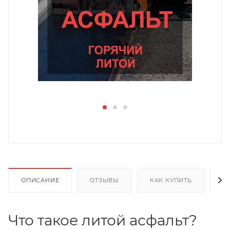
ОПИСАНИЕ
ОТЗЫВЫ
КАК КУПИТЬ
О
Что такое литой асфальт?