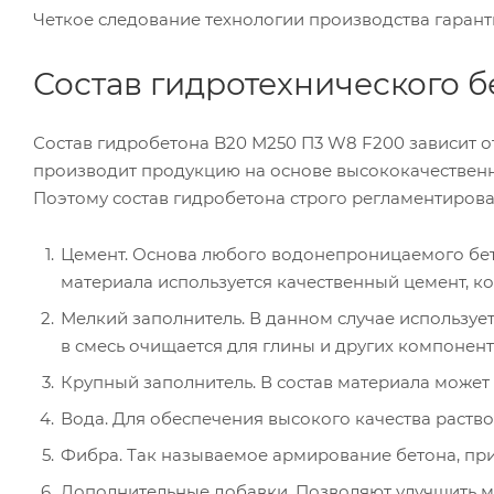
Четкое следование технологии производства гарант
Состав гидротехнического б
Состав гидробетона B20 М250 П3 W8 F200 зависит от
производит продукцию на основе высококачественн
Поэтому состав гидробетона строго регламентирован
Цемент. Основа любого водонепроницаемого бетон
материала используется качественный цемент, 
Мелкий заполнитель. В данном случае использует
в смесь очищается для глины и других компонент
Крупный заполнитель. В состав материала может
Вода. Для обеспечения высокого качества раство
Фибра. Так называемое армирование бетона, пр
Дополнительные добавки. Позволяют улучшить м