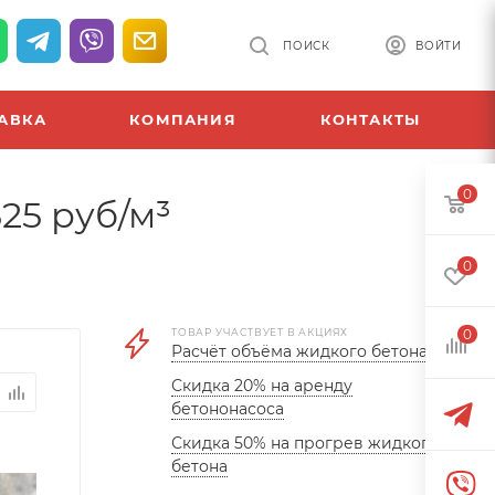
ПОИСК
ВОЙТИ
АВКА
КОМПАНИЯ
КОНТАКТЫ
0
25 руб/м³
0
ТОВАР УЧАСТВУЕТ В АКЦИЯХ
0
Расчёт объёма жидкого бетона
Скидка 20% на аренду
бетононасоса
Скидка 50% на прогрев жидкого
бетона