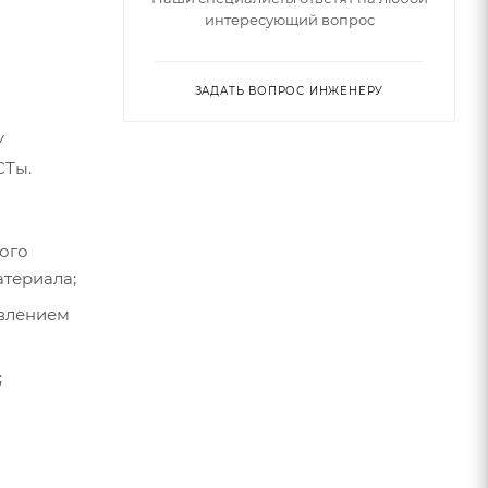
интересующий вопрос
ЗАДАТЬ ВОПРОС ИНЖЕНЕРУ
У
СТы.
ного
териала;
авлением
;