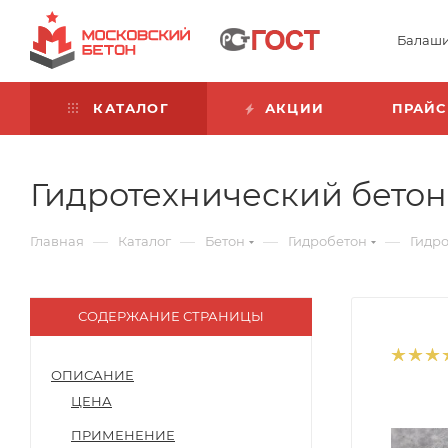
Балаш
КАТАЛОГ
АКЦИИ
ПРАЙС
Гидротехнический бетон 
—
—
—
—
Главная
Каталог
Бетон
Гидробетон
Гидр
СОДЕРЖАНИЕ СТРАНИЦЫ
ОПИСАНИЕ
ЦЕНА
ПРИМЕНЕНИЕ