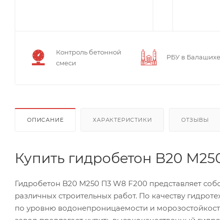
Контроль бетонной
РБУ в Балаших
смеси
ОПИСАНИЕ
ХАРАКТЕРИСТИКИ
ОТЗЫВЫ
Купить гидробетон B20 М25
Гидробетон B20 М250 П3 W8 F200 представляет соб
различных строительных работ. По качеству гидрот
по уровню водонепроницаемости и морозостойкост