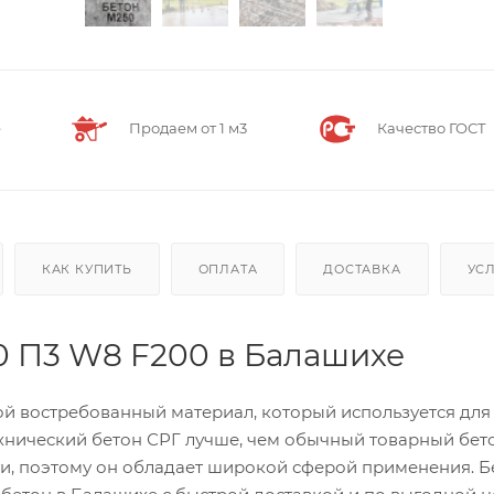
е
Продаем от 1 м3
Качество ГОСТ
КАК КУПИТЬ
ОПЛАТА
ДОСТАВКА
УС
0 П3 W8 F200 в Балашихе
ой востребованный материал, который используется для
ехнический бетон СРГ лучше, чем обычный товарный бет
и, поэтому он обладает широкой сферой применения. 