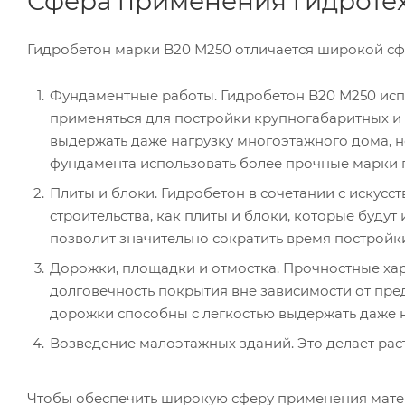
Сфера применения гидротех
Гидробетон марки B20 М250 отличается широкой сф
Фундаментные работы. Гидробетон B20 М250 исп
применяться для постройки крупногабаритных и
выдержать даже нагрузку многоэтажного дома, 
фундамента использовать более прочные марки 
Плиты и блоки. Гидробетон в сочетании с искус
строительства, как плиты и блоки, которые будут
позволит значительно сократить время постройк
Дорожки, площадки и отмостка. Прочностные ха
долговечность покрытия вне зависимости от пре
дорожки способны с легкостью выдержать даже н
Возведение малоэтажных зданий. Это делает рас
Чтобы обеспечить широкую сферу применения матери