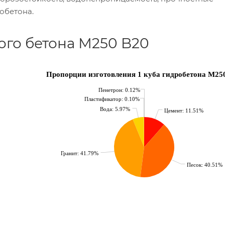
обетона.
го бетона М250 B20
Пропорции изготовления 1 куба гидробетона М25
Пенетрон: 0.12%
Пластификатор: 0.10%
Вода: 5.97%
Цемент: 11.51%
Гранит: 41.79%
Песок: 40.51%