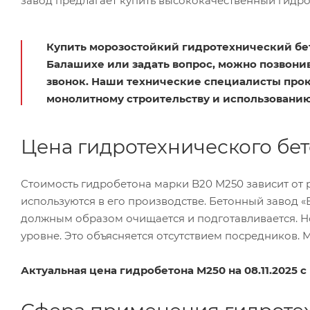
завод предлагает купить высококачественный гидро
Купить морозостойкий гидротехнический бе
Балашихе или задать вопрос, можно позвони
звонок. Наши технические специалисты про
монолитному строительству и использованию
Цена гидротехнического бет
Стоимость гидробетона марки B20 М250 зависит от 
используются в его производстве. Бетонный завод «
должным образом очищается и подготавливается. Но
уровне. Это объясняется отсутствием посредников.
Актуальная цена гидробетона М250 на 08.11.2025 с Н