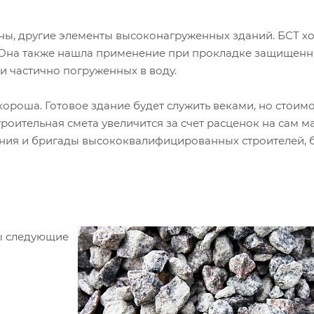
нны, другие элементы высоконагруженных зданий. БСТ 
. Она также нашла применение при прокладке защищен
 частично погруженных в воду.
ороша. Готовое здание будет служить веками, но стоимо
оительная смета увеличится за счет расценок на сам ма
ания и бригады высококвалифицированных строителей, 
ны следующие