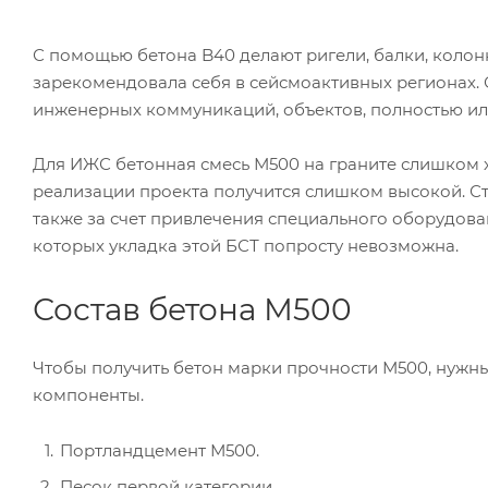
С помощью бетона B40 делают ригели, балки, коло
зарекомендовала себя в сейсмоактивных регионах
инженерных коммуникаций, объектов, полностью или
Для ИЖС бетонная смесь М500 на граните слишком х
реализации проекта получится слишком высокой. Стр
также за счет привлечения специального оборудов
которых укладка этой БСТ попросту невозможна.
Состав бетона М500
Чтобы получить бетон марки прочности М500, нуж
компоненты.
Портландцемент М500.
Песок первой категории.