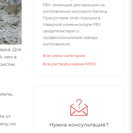
РБУ, имеющие декларацию на
изготовление мостового бетона.
Присутствие этой позиции в
товарной номенклатуре РБУ
свидетельствует о
профессионализме завода-
изготовителя.
арка. Для
Все смеси категории
, чем в
Все растворы марки М500
ристик
риалы,
ти от
ену, но
Нужна консультация?