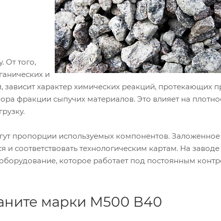
 От того,
ганических и
, зависит характер химических реакций, протекающих п
бора фракции сыпучих материалов. Это влияет на плотно
рузку.
огут пропорции используемых компонентов. Заложенное
 и соответствовать технологическим картам. На заводе
оборудование, которое работает под постоянным конт
раните марки М500 В40