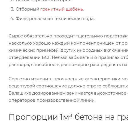
Отборный
гранитный щебень
.
Фильтровальная техническая вода.
Сырье обязательно проходит тщательную подготовку.
насколько хорошо каждый компонент очищен от ор
химических примесей, других инородных включений
отвердевании БСГ. Нельзя забывать и о правилах от
раствора, способность равномерно распределять наг
Серьезно изменить прочностные характеристики м
рецептурой соотношение должно строго соблюдаться
Балашихе дозированием занимается высокоточное 
операторов производственной линии.
Пропорции 1м³ бетона на г