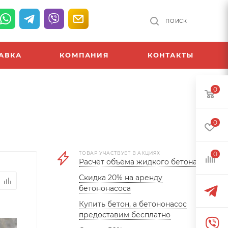
ПОИСК
АВКА
КОМПАНИЯ
КОНТАКТЫ
0
0
ТОВАР УЧАСТВУЕТ В АКЦИЯХ
0
Расчёт объёма жидкого бетона
Скидка 20% на аренду
бетононасоса
Купить бетон, а бетононасос
предоставим бесплатно