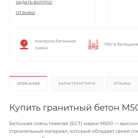
ЗАДАТЬ ВОПРОС
ОТЗЫВЫ
Контроль бетонной
РБУ в Балаших
смеси
ОПИСАНИЕ
ХАРАКТЕРИСТИКИ
ОТЗЫВЫ
Купить гранитный бетон М5
Бетонная смесь тяжелая (БСТ) марки М500 ― высок
строительный материал, который обладает своей с