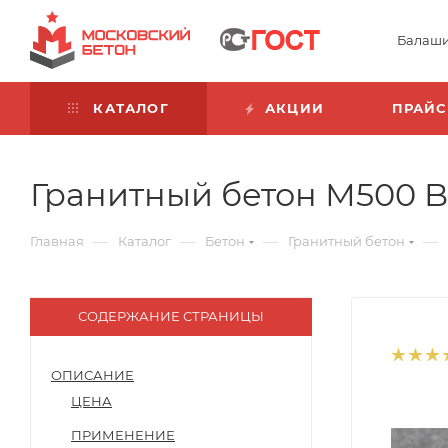
Балаш
КАТАЛОГ
АКЦИИ
ПРАЙС
Гранитный бетон М500 B4
—
—
—
—
Главная
Каталог
Бетон
Гранитный бетон
СОДЕРЖАНИЕ СТРАНИЦЫ
ОПИСАНИЕ
ЦЕНА
ПРИМЕНЕНИЕ