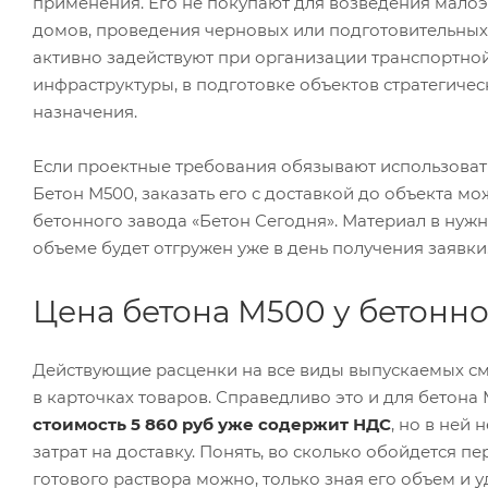
применения. Его не покупают для возведения мало
домов, проведения черновых или подготовительных 
активно задействуют при организации транспортно
инфраструктуры, в подготовке объектов стратегиче
назначения.
Если проектные требования обязывают использоват
Бетон М500, заказать его с доставкой до объекта мо
бетонного завода «Бетон Сегодня». Материал в нуж
объеме будет отгружен уже в день получения заявки
Цена бетона М500 у бетонно
Действующие расценки на все виды выпускаемых с
в карточках товаров. Справедливо это и для бетона 
стоимость 5 860 руб уже содержит НДС
, но в ней 
затрат на доставку. Понять, во сколько обойдется п
готового раствора можно, только зная его объем и 